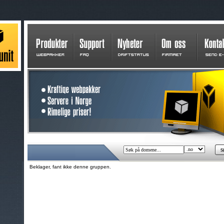
Beklager, fant ikke denne gruppen.